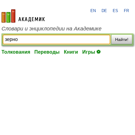
EN
DE
ES
FR
academic.ru
Словари и энциклопедии на Академике
Найти!
Толкования
Переводы
Книги
Игры ⚽